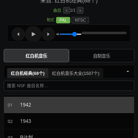
来自: 红白机经典(68个)
曲目
‹
1/1
›
PAL
NTSC
制式
红白机音乐
自制音乐
红白机经典(68个)
红白机音乐大全(1507个)
1942
01
1943
02
B计划
03